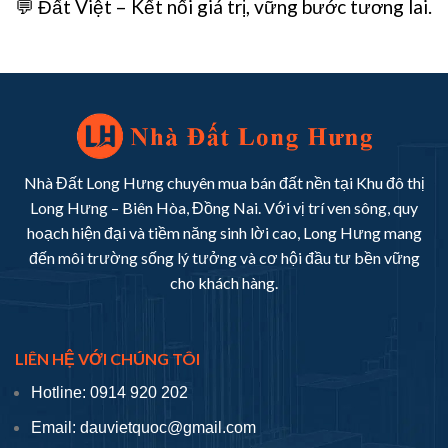
💬 Đất Việt – Kết nối giá trị, vững bước tương lai.
Nhà Đất Long Hưng chuyên mua bán đất nền tại Khu đô thị
Long Hưng – Biên Hòa, Đồng Nai. Với vị trí ven sông, quy
hoạch hiện đại và tiềm năng sinh lời cao, Long Hưng mang
đến môi trường sống lý tưởng và cơ hội đầu tư bền vững
cho khách hàng.
LIÊN HỆ VỚI CHÚNG TÔI
Hotline: 0914 920 202
Email: dauvietquoc@gmail.com