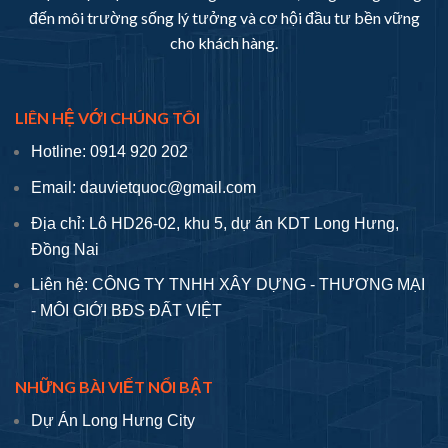
đến môi trường sống lý tưởng và cơ hội đầu tư bền vững
cho khách hàng.
LIÊN HỆ VỚI CHÚNG TÔI
Hotline: 0914 920 202
Email: dauvietquoc@gmail.com
Địa chỉ: Lô HD26-02, khu 5, dự án KDT Long Hưng,
Đồng Nai
Liên hệ: CÔNG TY TNHH XÂY DỰNG - THƯƠNG MẠI
- MÔI GIỚI BĐS ĐẤT VIỆT
NHỮNG BÀI VIẾT NỔI BẬT
Dự Án Long Hưng City