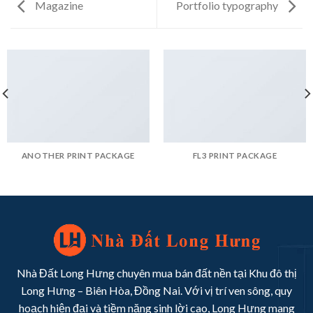
Magazine
Portfolio typography
ANOTHER PRINT PACKAGE
FL3 PRINT PACKAGE
Nhà Đất Long Hưng chuyên mua bán đất nền tại Khu đô thị
Long Hưng – Biên Hòa, Đồng Nai. Với vị trí ven sông, quy
hoạch hiện đại và tiềm năng sinh lời cao, Long Hưng mang